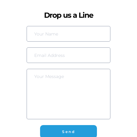
Drop us a Line
Send