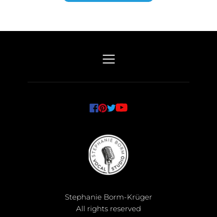
Stephanie Borm-Krüger
All rights reserved